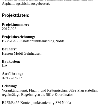
Asphalttragschicht ausgebessert.
Projektdaten:
Projektnummer:
2017-023
Projektbezeichnung:
B275/B455 Knotenpunktsanierung Nidda
Bauherr:
Hessen Mobil Gelnhausen
Baukosten:
k.A.
Ausführung:
07/17 - 09/17
Leistung:
Vorankündigung, Flucht- und Rettungsplan, SiGe-Plan erstellen,
regelmäßige Begehungen als SiGe-Koordinator
B275/B455 Knotenpunktsanierung SM Nidda