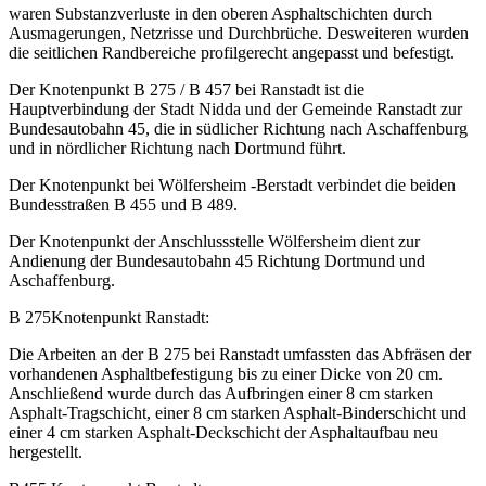
waren Substanzverluste in den oberen Asphaltschichten durch
Ausmagerungen, Netzrisse und Durchbrüche. Desweiteren wurden
die seitlichen Randbereiche profilgerecht angepasst und befestigt.
Der Knotenpunkt B 275 / B 457 bei Ranstadt ist die
Hauptverbindung der Stadt Nidda und der Gemeinde Ranstadt zur
Bundesautobahn 45, die in südlicher Richtung nach Aschaffenburg
und in nördlicher Richtung nach Dortmund führt.
Der Knotenpunkt bei Wölfersheim -Berstadt verbindet die beiden
Bundesstraßen B 455 und B 489.
Der Knotenpunkt der Anschlussstelle Wölfersheim dient zur
Andienung der Bundesautobahn 45 Richtung Dortmund und
Aschaffenburg.
B 275Knotenpunkt Ranstadt:
Die Arbeiten an der B 275 bei Ranstadt umfassten das Abfräsen der
vorhandenen Asphaltbefestigung bis zu einer Dicke von 20 cm.
Anschließend wurde durch das Aufbringen einer 8 cm starken
Asphalt-Tragschicht, einer 8 cm starken Asphalt-Binderschicht und
einer 4 cm starken Asphalt-Deckschicht der Asphaltaufbau neu
hergestellt.