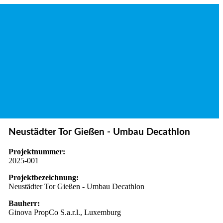
Neustädter Tor Gießen - Umbau Decathlon
Projektnummer:
2025-001
Projektbezeichnung:
Neustädter Tor Gießen - Umbau Decathlon
Bauherr:
Ginova PropCo S.a.r.l., Luxemburg