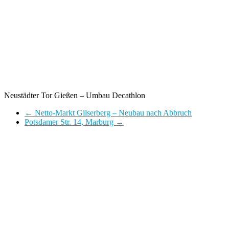
Neustädter Tor Gießen – Umbau Decathlon
←
Netto-Markt Gilserberg – Neubau nach Abbruch
Potsdamer Str. 14, Marburg
→