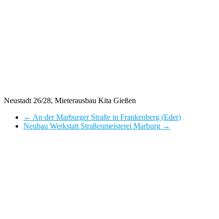
Neustadt 26/28, Mieterausbau Kita Gießen
←
An der Marburger Straße in Frankenberg (Eder)
Neubau Werkstatt Straßenmeisterei Marburg
→