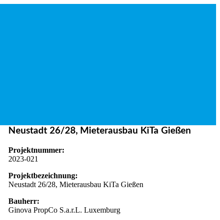
Neustadt 26/28, Mieterausbau KiTa Gießen
Projektnummer:
2023-021
Projektbezeichnung:
Neustadt 26/28, Mieterausbau KiTa Gießen
Bauherr:
Ginova PropCo S.a.r.L. Luxemburg