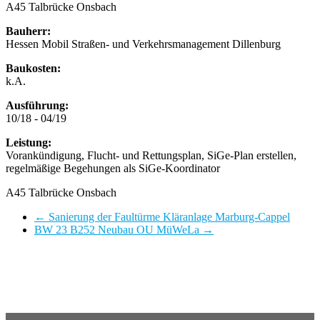
A45 Talbrücke Onsbach
Bauherr:
Hessen Mobil Straßen- und Verkehrsmanagement Dillenburg
Baukosten:
k.A.
Ausführung:
10/18 - 04/19
Leistung:
Vorankündigung, Flucht- und Rettungsplan, SiGe-Plan erstellen,
regelmäßige Begehungen als SiGe-Koordinator
A45 Talbrücke Onsbach
←
Sanierung der Faultürme Kläranlage Marburg-Cappel
BW 23 B252 Neubau OU MüWeLa
→