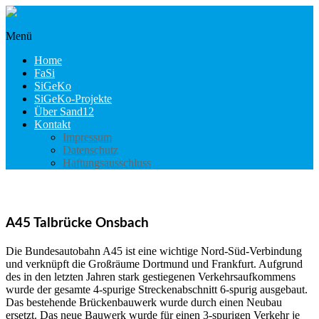
Skip
to
Menü
content
sigeko.internet-
marburg.de
Home
FaSi
SiGeKo
SiGeKo-Projekte
Über Sand12
Kontakt
Impressum
Datenschutz
Haftungsausschluss
A45 Talbrücke Onsbach
Die Bundesautobahn A45 ist eine wichtige Nord-Süd-Verbindung
und verknüpft die Großräume Dortmund und Frankfurt. Aufgrund
des in den letzten Jahren stark gestiegenen Verkehrsaufkommens
wurde der gesamte 4-spurige Streckenabschnitt 6-spurig ausgebaut.
Das bestehende Brückenbauwerk wurde durch einen Neubau
ersetzt. Das neue Bauwerk wurde für einen 3-spurigen Verkehr je